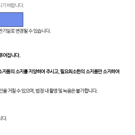
시기 바랍니다
.
판기일로 변경될 수 있습니다
.
이루어집니다
.
 소지품의 소지를 지양하여 주시고
,
필요최소한의 소지품만 소지하여
을 거칠 수 있으며
,
법정 내 촬영 및 녹음은 불가합니다
.
니다
.