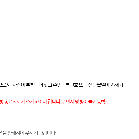
으로서
,
사진이 부착되어 있고 주민등록번호 또는 생년월일이 기재되
청 종료시까지 소지하여야 합니다
(
위반시 방청이 불가능함
).
있음을 양해하여 주시기 바랍니다
.