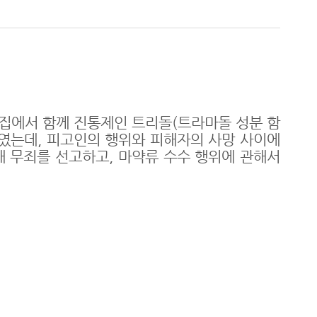
 집에서 함께 진통제인 트리돌
(
트라마돌 성분 함
하였는데
,
피고인의 행위와 피해자의 사망 사이에
해 무죄를 선고하고
,
마약류 수수 행위에 관해서