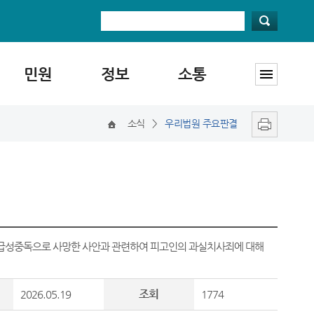
민원
정보
소통
소식
>
우리법원 주요판결
 급성중독으로 사망한 사안과 관련하여 피고인의 과실치사죄에 대해
조회
2026.05.19
1774