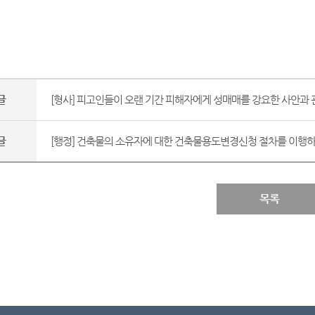
글
[형사] 피고인들이 오랜 기간 피해자에게 성매매를 강요한 사안과 관
글
[행정] 건축물의 소유자에 대한 건축물용도변경신청 절차를 이행하라
목록