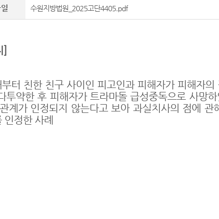
파일
수원지방법원_2025고단4405.pdf
지
]
때부터 친한 친구 사이인 피고인과 피해자가 피해자의
다투약한 후 피해자가 트라마돌 급성중독으로 사망
관계가 인정되지 않는다고 보아 과실치사의 점에 관
 인정한 사례