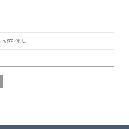
성원’이 아닌...