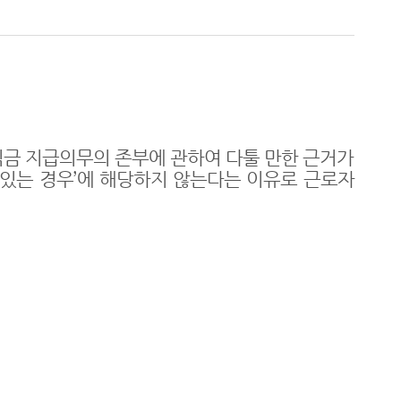
금 지급의무의 존부에 관하여 다툴 만한 근거가
 있는 경우
’
에 해당하지 않는다는 이유로 근로자