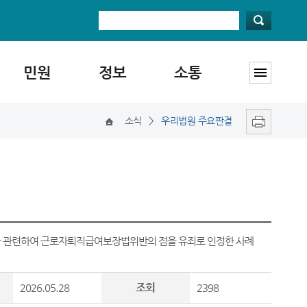
민원
정보
소통
소식
>
우리법원 주요판결
과 관련하여 근로자퇴직급여보장법위반의 점을 유죄로 인정한 사례
조회
2026.05.28
2398