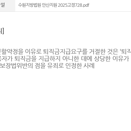
파일
수원지방법원 안산지원 2025고정728.pdf
지
]
분할약정을 이유로 퇴직금지급요구를 거절한 것은
‘
퇴직
용자가 퇴직금을 지급하지 아니한 데에 상당한 이유가
보장법위반의 점을 유죄로 인정한 사례