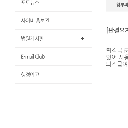
생활 속의 계약서
포토뉴스
첨부
청사안내
증인지원관 제도
첨부서류
보안검색
청렴(부패방지) 관련 제도
사이버 홍보관
재판기록열람복사예약
찾아오시는길
[
판결요
법원게시판
퇴직금 
E-mail Club
있어 사
퇴직급여
행정예고