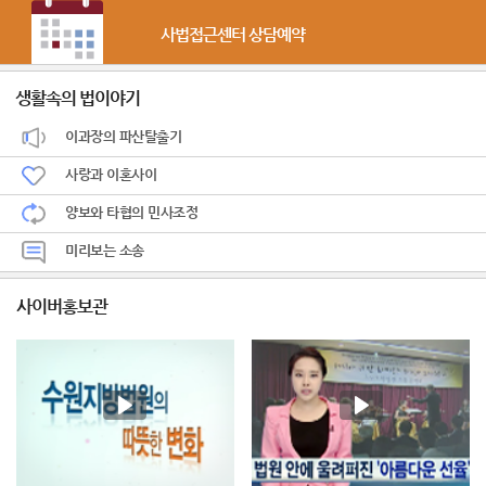
사법접근센터 상담예약
생활속의 법이야기
이과장의 파산탈출기
사랑과 이혼사이
양보와 타협의 민사조정
미리보는 소송
사이버홍보관